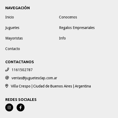
NAVEGACIÓN
Inicio
Conocenos
Juguetes
Regalos Empresariales
Mayoristas
Info
Contacto
CONTACTANOS
1161502787
ventas@juguetesclap.com.ar
Villa Crespo | Ciudad de Buenos Aires | Argentina
REDES SOCIALES