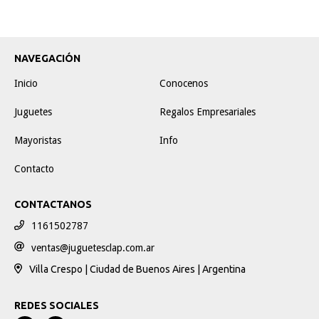
NAVEGACIÓN
Inicio
Conocenos
Juguetes
Regalos Empresariales
Mayoristas
Info
Contacto
CONTACTANOS
1161502787
ventas@juguetesclap.com.ar
Villa Crespo | Ciudad de Buenos Aires | Argentina
REDES SOCIALES