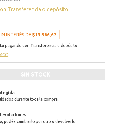
con
Transferencia o depósito
IN INTERÉS DE
$13.566,67
to
pagando con Transferencia o depósito
PAGO
otegida
uidados durante toda la compra.
devoluciones
ta, podés cambiarlo por otro o devolverlo.