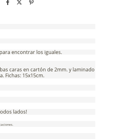
para encontrar los iguales.
bas caras en cartón de 2mm. y laminado
a. Fichas: 15x15cm.
 todos lados!
caciones.