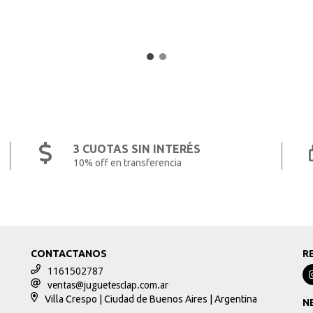
3 CUOTAS SIN INTERÉS
10% off en transferencia
CONTACTANOS
R
1161502787
ventas@juguetesclap.com.ar
Villa Crespo | Ciudad de Buenos Aires | Argentina
N