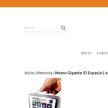
INICIO
CONOC
Inicio
Memoria
Memo Gigante El Espacio | e
/
/