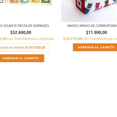
 GIGANTE FIESTA DE DISFRACES
MICHIS | MEMO DE CORRESPOND
$52.600,00
$11.900,00
0,00
con
Transferencia o depósito
$10.710,00
con
Transferencia o 
uotas sin interés de
$17.533,33