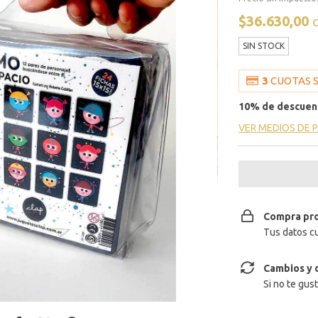
$36.630,00
SIN STOCK
3
CUOTAS S
10% de descuen
VER MEDIOS DE 
Compra pr
Tus datos c
Cambios y 
Si no te gus