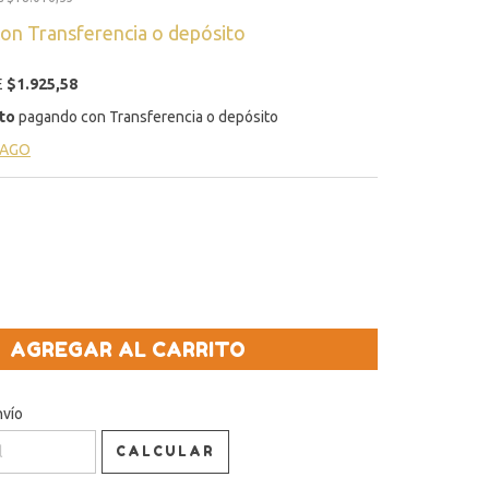
con
Transferencia o depósito
E
$1.925,58
to
pagando con Transferencia o depósito
PAGO
P:
CAMBIAR CP
nvío
CALCULAR