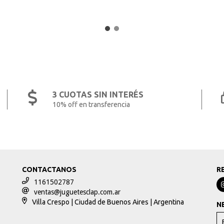
3 CUOTAS SIN INTERÉS
10% off en transferencia
CONTACTANOS
R
1161502787
ventas@juguetesclap.com.ar
Villa Crespo | Ciudad de Buenos Aires | Argentina
N