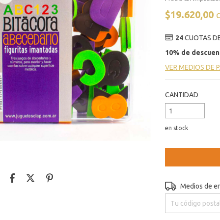
$19.620,00
24
CUOTAS D
10% de descuen
VER MEDIOS DE 
CANTIDAD
en stock
Entregas para el C
Medios de e