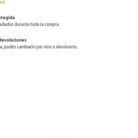
tal
otegida
uidados durante toda la compra.
devoluciones
ta, podés cambiarlo por otro o devolverlo.