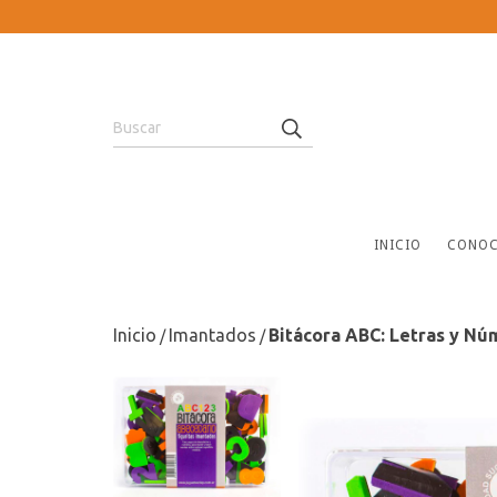
INICIO
CONOC
Inicio
Imantados
Bitácora ABC: Letras y N
/
/