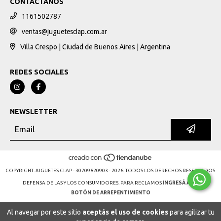
CONTACTANOS
1161502787
ventas@juguetesclap.com.ar
Villa Crespo | Ciudad de Buenos Aires | Argentina
REDES SOCIALES
NEWSLETTER
COPYRIGHT JUGUETES CLAP - 30709820903 - 2026. TODOS LOS DERECHOS RESERVADOS.
DEFENSA DE LAS Y LOS CONSUMIDORES. PARA RECLAMOS
INGRESÁ ACÁ.
BOTÓN DE ARREPENTIMIENTO
Al navegar por este sitio
aceptás el uso de cookies
para agilizar tu