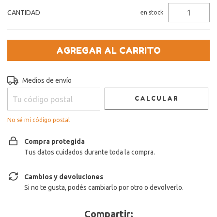
CANTIDAD
en stock
Entregas para el CP:
CAMBIAR CP
Medios de envío
CALCULAR
No sé mi código postal
Compra protegida
Tus datos cuidados durante toda la compra.
Cambios y devoluciones
Si no te gusta, podés cambiarlo por otro o devolverlo.
Compartir: