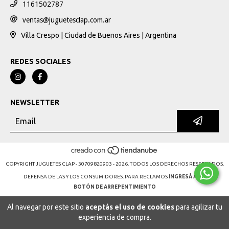
1161502787
ventas@juguetesclap.com.ar
Villa Crespo | Ciudad de Buenos Aires | Argentina
REDES SOCIALES
NEWSLETTER
COPYRIGHT JUGUETES CLAP - 30709820903 - 2026. TODOS LOS DERECHOS RESERVADOS.
DEFENSA DE LAS Y LOS CONSUMIDORES. PARA RECLAMOS
INGRESÁ ACÁ.
BOTÓN DE ARREPENTIMIENTO
Al navegar por este sitio
aceptás el uso de cookies
para agilizar tu
experiencia de compra.