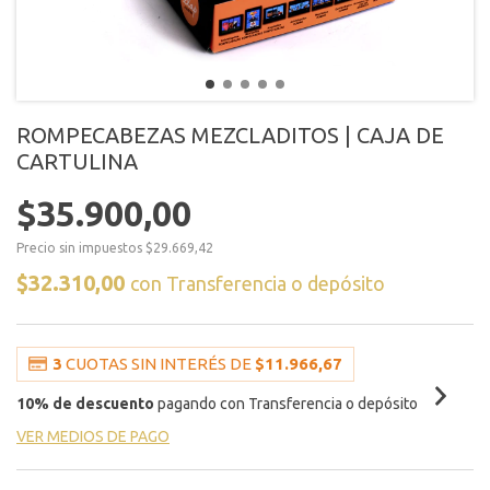
ROMPECABEZAS MEZCLADITOS | CAJA DE
CARTULINA
$35.900,00
Precio sin impuestos
$29.669,42
$32.310,00
con
Transferencia o depósito
3
CUOTAS SIN INTERÉS DE
$11.966,67
10% de descuento
pagando con Transferencia o depósito
VER MEDIOS DE PAGO