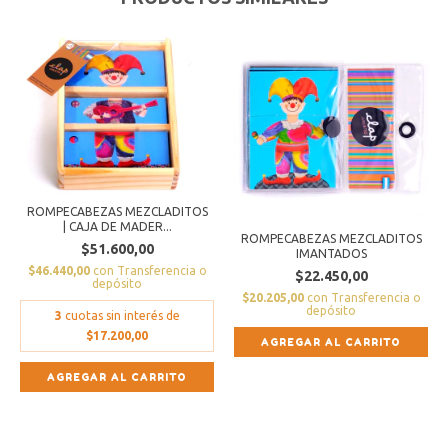
ROMPECABEZAS MEZCLADITOS
| CAJA DE MADER...
ROMPECABEZAS MEZCLADITOS
$51.600,00
IMANTADOS
$46.440,00
con
Transferencia o
$22.450,00
depósito
$20.205,00
con
Transferencia o
depósito
3
cuotas sin interés de
$17.200,00