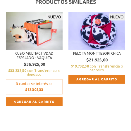
PRODUCTOS SIMILARES
NUEVO
NUEVO
CUBO MULTIACTIVDAD
PELOTA MONTTESORI CHICA
ESPEJADO - VAQUITA
$21.925,00
$36.925,00
$19.732,50
con
Transferencia o
depósito
$33.232,50
con
Transferencia o
depósito
AGREGAR AL CARRITO
3
cuotas sin interés de
$12.308,33