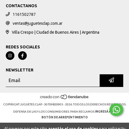
CONTACTANOS
1161502787
ventas@juguetesclap.com.ar
Villa Crespo | Ciudad de Buenos Aires | Argentina
REDES SOCIALES
NEWSLETTER
COPYRIGHT JUGUETES CLAP - 30709820903 - 2026. TODOS LOS DERECHOS RESERVADOS.
DEFENSA DE LAS Y LOS CONSUMIDORES. PARA RECLAMOS
INGRESÁ ACÁ.
BOTÓN DE ARREPENTIMIENTO
Al navegar por este sitio
aceptás el uso de cookies
para agilizar tu