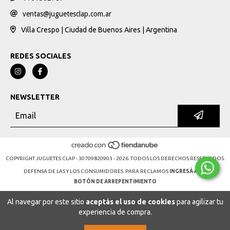
ventas@juguetesclap.com.ar
Villa Crespo | Ciudad de Buenos Aires | Argentina
REDES SOCIALES
NEWSLETTER
COPYRIGHT JUGUETES CLAP - 30709820903 - 2026. TODOS LOS DERECHOS RESERVADOS.
DEFENSA DE LAS Y LOS CONSUMIDORES. PARA RECLAMOS
INGRESÁ ACÁ.
BOTÓN DE ARREPENTIMIENTO
Al navegar por este sitio
aceptás el uso de cookies
para agilizar tu
experiencia de compra.