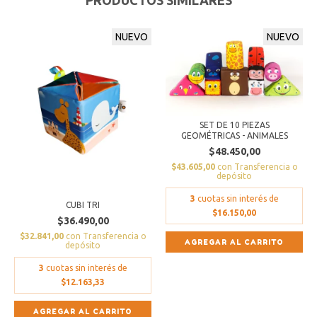
NUEVO
NUEVO
SET DE 10 PIEZAS
GEOMÉTRICAS - ANIMALES
$48.450,00
$43.605,00
con
Transferencia o
depósito
3
cuotas sin interés de
CUBI TRI
$16.150,00
$36.490,00
$32.841,00
con
Transferencia o
depósito
3
cuotas sin interés de
$12.163,33
AGREGAR AL CARRITO