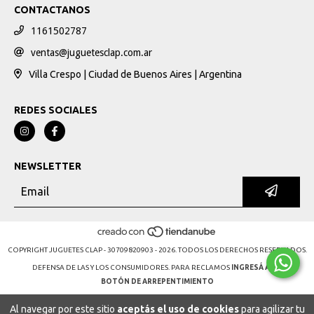
CONTACTANOS
1161502787
ventas@juguetesclap.com.ar
Villa Crespo | Ciudad de Buenos Aires | Argentina
REDES SOCIALES
NEWSLETTER
COPYRIGHT JUGUETES CLAP - 30709820903 - 2026. TODOS LOS DERECHOS RESERVADOS.
DEFENSA DE LAS Y LOS CONSUMIDORES. PARA RECLAMOS
INGRESÁ ACÁ.
BOTÓN DE ARREPENTIMIENTO
Al navegar por este sitio
aceptás el uso de cookies
para agilizar tu