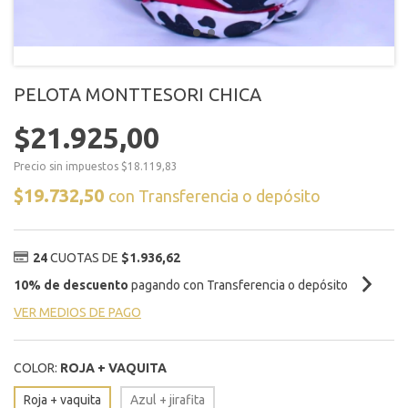
PELOTA MONTTESORI CHICA
$21.925,00
Precio sin impuestos
$18.119,83
$19.732,50
con
Transferencia o depósito
24
CUOTAS DE
$1.936,62
10% de descuento
pagando con Transferencia o depósito
VER MEDIOS DE PAGO
COLOR:
ROJA + VAQUITA
Roja + vaquita
Azul + jirafita